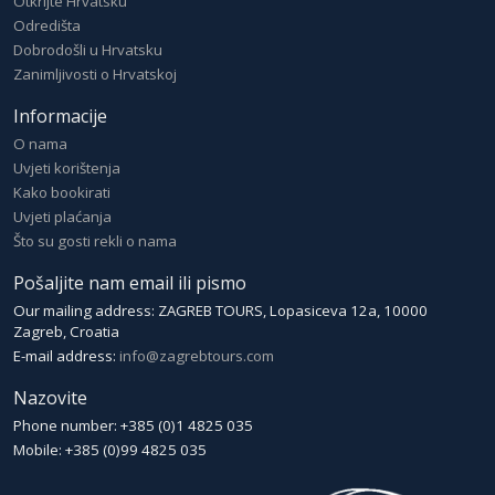
Otkrijte Hrvatsku
Odredišta
Dobrodošli u Hrvatsku
Zanimljivosti o Hrvatskoj
Informacije
O nama
Uvjeti korištenja
Kako bookirati
Uvjeti plaćanja
Što su gosti rekli o nama
Pošaljite nam email ili pismo
Our mailing address: ZAGREB TOURS, Lopasiceva 12a, 10000
Zagreb, Croatia
E-mail address:
info@zagrebtours.com
Nazovite
Phone number: +385 (0)1 4825 035
Mobile: +385 (0)99 4825 035