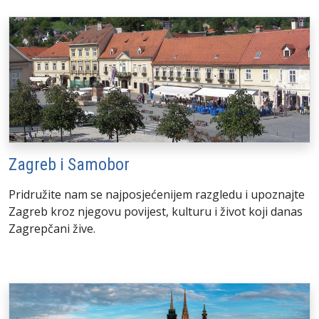
Zagreb i Samobor
Pridružite nam se najposjećenijem razgledu i upoznajte
Zagreb kroz njegovu povijest, kulturu i život koji danas
Zagrepčani žive.