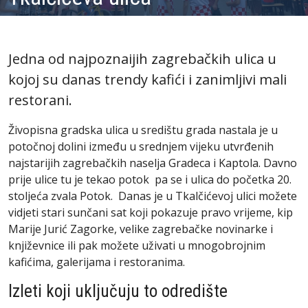
Jedna od najpoznaijih zagrebačkih ulica u
kojoj su danas trendy kafići i zanimljivi mali
restorani.
Živopisna gradska ulica u središtu grada nastala je u
potočnoj dolini između u srednjem vijeku utvrđenih
najstarijih zagrebačkih naselja Gradeca i Kaptola. Davno
prije ulice tu je tekao potok pa se i ulica do početka 20.
stoljeća zvala Potok. Danas je u Tkalčićevoj ulici možete
vidjeti stari sunčani sat koji pokazuje pravo vrijeme, kip
Marije Jurić Zagorke, velike zagrebačke novinarke i
književnice ili pak možete uživati u mnogobrojnim
kafićima, galerijama i restoranima.
Izleti koji uključuju to odredište