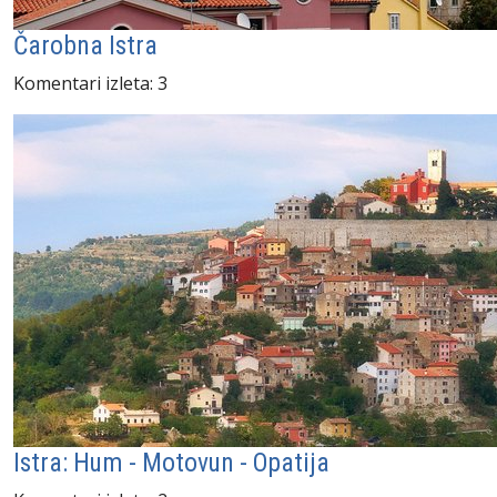
Čarobna Istra
Komentari izleta: 3
Istra: Hum - Motovun - Opatija