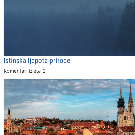
Istinska ljepota prirode
Komentari izleta: 2