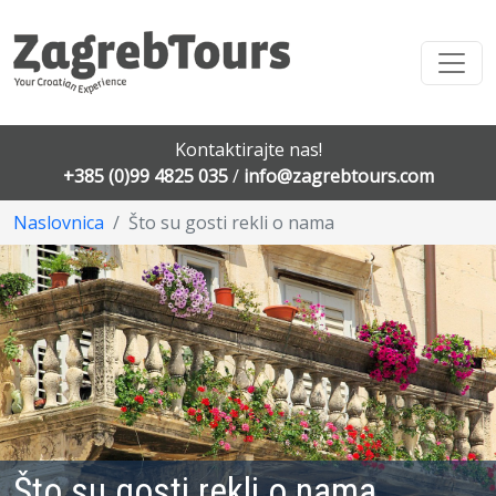
Kontaktirajte nas!
+385 (0)99 4825 035
/
info@zagrebtours.com
Naslovnica
Što su gosti rekli o nama
Što su gosti rekli o nama