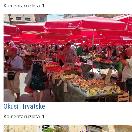
Komentari izleta: 1
Okusi Hrvatske
Komentari izleta: 1