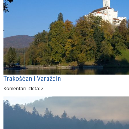
Trakošćan i Varaždin
Komentari izleta: 2