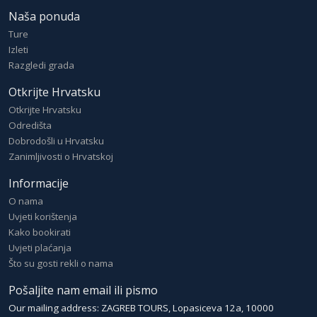
Naša ponuda
Ture
Izleti
Razgledi grada
Otkrijte Hrvatsku
Otkrijte Hrvatsku
Odredišta
Dobrodošli u Hrvatsku
Zanimljivosti o Hrvatskoj
Informacije
O nama
Uvjeti korištenja
Kako bookirati
Uvjeti plaćanja
Što su gosti rekli o nama
Pošaljite nam email ili pismo
Our mailing address: ZAGREB TOURS, Lopasiceva 12a, 10000