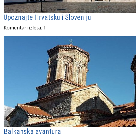
Upoznajte Hrvatsku i Sloveniju
Komentari izleta: 1
Balkanska avantura