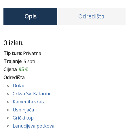
Opis
Odredišta
O izletu
Tip ture
: Privatna
Trajanje
: 5 sati
Cijena
:
95 €
Odredišta
:
Dolac
Crkva Sv. Katarine
Kamenita vrata
Uspinjača
Grički top
Lenucijeva potkova