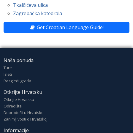
Tkalčićeva ulica
Zagrebačka katedrala
Get Croatian Language Guide!
Naša ponuda
Ture
Izleti
Razgledi grada
Otkrijte Hrvatsku
Otkrijte Hrvatsku
Odredišta
Dobrodošli u Hrvatsku
Zanimljivosti o Hrvatskoj
Informacije