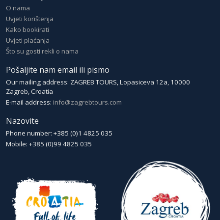
O nama
Uvjeti korištenja
Kako bookirati
Uvjeti plaćanja
Što su gosti rekli o nama
Pošaljite nam email ili pismo
Our mailing address: ZAGREB TOURS, Lopasiceva 12a, 10000
Zagreb, Croatia
E-mail address:
info@zagrebtours.com
Nazovite
Phone number: +385 (0)1 4825 035
Mobile: +385 (0)99 4825 035