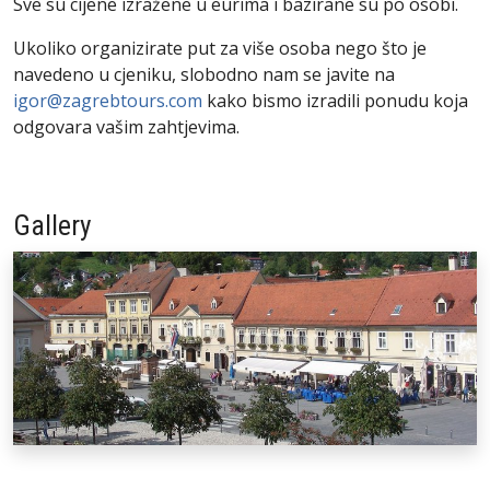
Sve su cijene izražene u eurima i bazirane su po osobi.
Ukoliko organizirate put za više osoba nego što je
navedeno u cjeniku, slobodno nam se javite na
igor@zagrebtours.com
kako bismo izradili ponudu koja
odgovara vašim zahtjevima.
Gallery