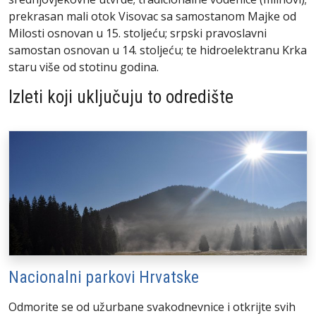
prekrasan mali otok Visovac sa samostanom Majke od
Milosti osnovan u 15. stoljeću; srpski pravoslavni
samostan osnovan u 14. stoljeću; te hidroelektranu Krka
staru više od stotinu godina.
Izleti koji uključuju to odredište
Nacionalni parkovi Hrvatske
Odmorite se od užurbane svakodnevnice i otkrijte svih