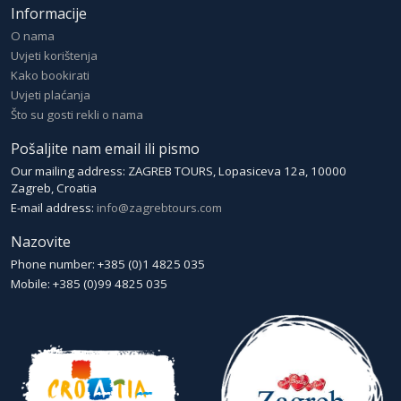
Informacije
O nama
Uvjeti korištenja
Kako bookirati
Uvjeti plaćanja
Što su gosti rekli o nama
Pošaljite nam email ili pismo
Our mailing address: ZAGREB TOURS, Lopasiceva 12a, 10000
Zagreb, Croatia
E-mail address:
info@zagrebtours.com
Nazovite
Phone number: +385 (0)1 4825 035
Mobile: +385 (0)99 4825 035