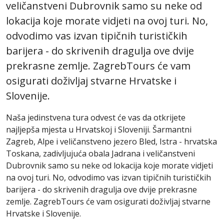
veličanstveni Dubrovnik samo su neke od
lokacija koje morate vidjeti na ovoj turi. No,
odvodimo vas izvan tipičnih turističkih
barijera - do skrivenih dragulja ove dvije
prekrasne zemlje. ZagrebTours će vam
osigurati doživljaj stvarne Hrvatske i
Slovenije.
Naša jedinstvena tura odvest će vas da otkrijete
najljepša mjesta u Hrvatskoj i Sloveniji. Šarmantni
Zagreb, Alpe i veličanstveno jezero Bled, Istra - hrvatska
Toskana, zadivljujuća obala Jadrana i veličanstveni
Dubrovnik samo su neke od lokacija koje morate vidjeti
na ovoj turi. No, odvodimo vas izvan tipičnih turističkih
barijera - do skrivenih dragulja ove dvije prekrasne
zemlje. ZagrebTours će vam osigurati doživljaj stvarne
Hrvatske i Slovenije.