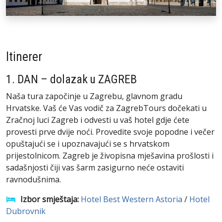
Itinerer
1. DAN – dolazak u ZAGREB
Naša tura započinje u Zagrebu, glavnom gradu
Hrvatske. Vaš će Vas vodič za ZagrebTours dočekati u
Zračnoj luci Zagreb i odvesti u vaš hotel gdje ćete
provesti prve dvije noći. Provedite svoje popodne i večer
opuštajući se i upoznavajući se s hrvatskom
prijestolnicom. Zagreb je živopisna mješavina prošlosti i
sadašnjosti čiji vas šarm zasigurno neće ostaviti
ravnodušnima.
Izbor smještaja:
Hotel Best Western Astoria
/
Hotel
Dubrovnik