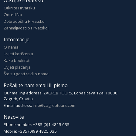
Otkrijte Hrvatsku
Otkrijte Hrvatsku
Odredišta
Dobrodošli u Hrvatsku
Zanimljivosti o Hrvatskoj
Informacije
O nama
Uvjeti korištenja
Kako bookirati
Uvjeti plaćanja
Što su gosti rekli o nama
Pošaljite nam email ili pismo
Our mailing address: ZAGREB TOURS, Lopasiceva 12a, 10000
Zagreb, Croatia
E-mail address:
info@zagrebtours.com
Nazovite
Phone number: +385 (0)1 4825 035
Mobile: +385 (0)99 4825 035