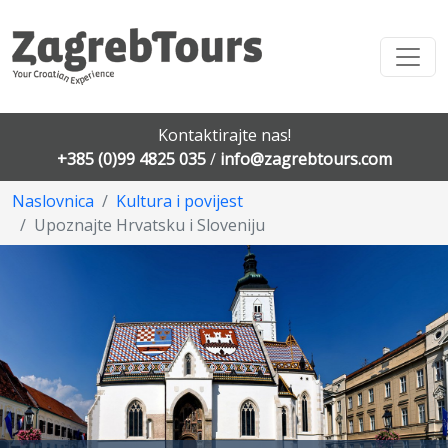
Kontaktirajte nas!
+385 (0)99 4825 035
/
info@zagrebtours.com
Naslovnica
Kultura i povijest
Upoznajte Hrvatsku i Sloveniju