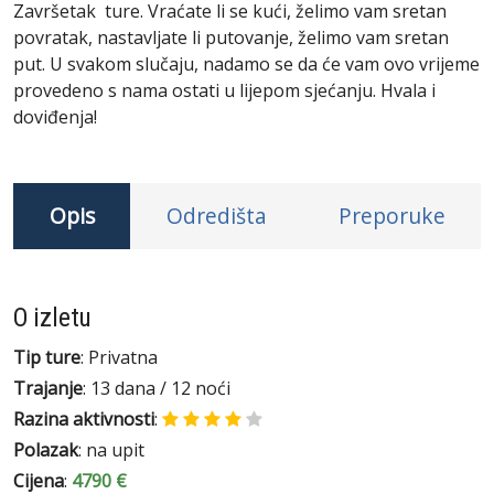
Završetak ture. Vraćate li se kući, želimo vam sretan
povratak, nastavljate li putovanje, želimo vam sretan
put. U svakom slučaju, nadamo se da će vam ovo vrijeme
provedeno s nama ostati u lijepom sjećanju. Hvala i
doviđenja!
Opis
Odredišta
Preporuke
O izletu
Tip ture
: Privatna
Trajanje
: 13 dana / 12 noći
Razina aktivnosti
:
Polazak
: na upit
Cijena
:
4790 €