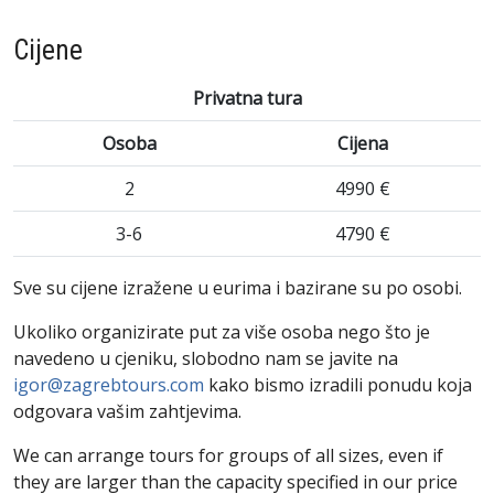
Cijene
Privatna tura
Osoba
Cijena
2
4990 €
3-6
4790 €
Sve su cijene izražene u eurima i bazirane su po osobi.
Ukoliko organizirate put za više osoba nego što je
navedeno u cjeniku, slobodno nam se javite na
igor@zagrebtours.com
kako bismo izradili ponudu koja
odgovara vašim zahtjevima.
We can arrange tours for groups of all sizes, even if
they are larger than the capacity specified in our price