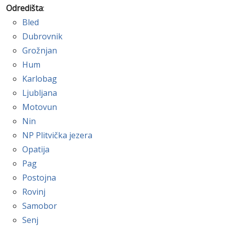
Odredišta
:
Bled
Dubrovnik
Grožnjan
Hum
Karlobag
Ljubljana
Motovun
Nin
NP Plitvička jezera
Opatija
Pag
Postojna
Rovinj
Samobor
Senj