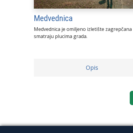
Medvednica
Medvednica je omiljeno izletište zagrepčana k
smatraju plucima grada.
Opis