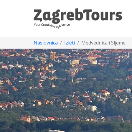
Naslovnica
Izleti
Medvednica i Sljeme