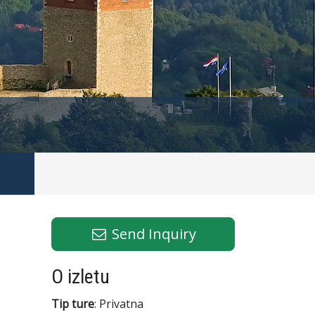
Send Inquiry
O izletu
Tip ture
: Privatna