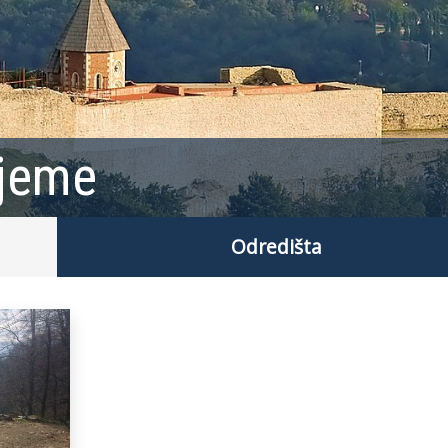
ljeme
Odredišta