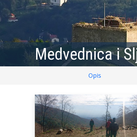
Medvednica i S
Opis