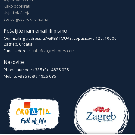
Kako bookirati
Uvjeti plaćanja
Što su gosti rekli o nama
Pošaljite nam email ili pismo
Our mailing address: ZAGREB TOURS, Lopasiceva 12a, 10000
Zagreb, Croatia
E-mail address:
info@zagrebtours.com
Nazovite
Phone number: +385 (0)1 4825 035
Mobile: +385 (0)99 4825 035